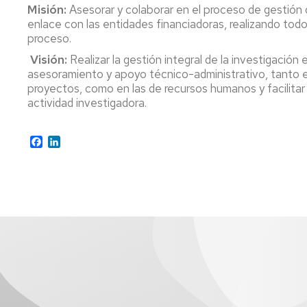
Misión:
Asesorar y colaborar en el proceso de gestión
Personal
enlace con las entidades financiadoras, realizando todos
proceso.
Contacto
Visión:
Realizar la gestión integral de la investigació
asesoramiento y apoyo técnico-administrativo, tanto 
proyectos, como en las de recursos humanos y facilitar 
actividad investigadora.
Facebook
LinkedIn