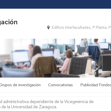
gación
Edificio Interfacultades, 1ª Planta
Grupos de investigación
Convocatorias
Publicidad Fondo
FONDOS
PRTR
ad administrativa dependiente de la Vicegerencia de
ca de la Universidad de Zaragoza.