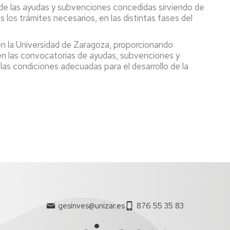
 de las ayudas y subvenciones concedidas sirviendo de
 los trámites necesarios, en las distintas fases del
n en la Universidad de Zaragoza, proporcionando
en las convocatorias de ayudas, subvenciones y
las condiciones adecuadas para el desarrollo de la
gesinves@unizar.es
876 55 35 83