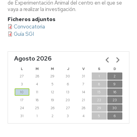
de Experimentación Animal del centro en el que se
vaya a realizar la investigación.
Ficheros adjuntos
Convocatoria
Guía SGI
Agosto 2026
Paginación
L
M
M
J
V
S
D
27
28
29
30
31
1
2
3
4
5
6
7
8
9
10
11
12
13
14
15
16
17
18
19
20
21
22
23
24
25
26
27
28
29
30
31
1
2
3
4
5
6