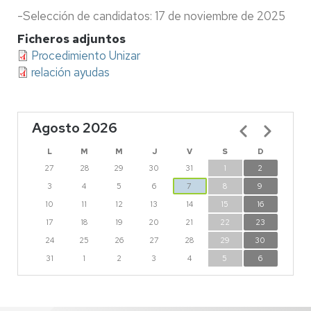
-Selección de candidatos: 17 de noviembre de 2025
Ficheros adjuntos
Procedimiento Unizar
relación ayudas
Agosto 2026
Paginación
L
M
M
J
V
S
D
27
28
29
30
31
1
2
3
4
5
6
7
8
9
10
11
12
13
14
15
16
17
18
19
20
21
22
23
24
25
26
27
28
29
30
31
1
2
3
4
5
6