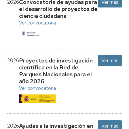
Convocatoria de ayudas para
2026
Ver más
el desarrollo de proyectos de
ciencia ciudadana
Ver convocatoria
Proyectos de investigación
2026
Ver más
científica en la Red de
Parques Nacionales para el
año 2026
Ver convocatoria
Ayudas a la investigación en
2026
Ver más