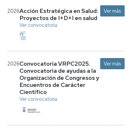
Acción Estratégica en Salud:
2026
Ver más
Proyectos de I+D+I en salud
Ver convocatoria
Convocatoria VRPC2025.
2026
Ver más
Convocatoria de ayudas a la
Organización de Congresos y
Encuentros de Carácter
Científico
Ver convocatoria