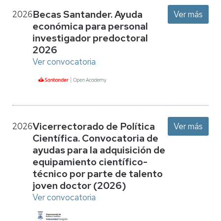
Becas Santander. Ayuda
2026
Ver más
económica para personal
investigador predoctoral
2026
Ver convocatoria
Vicerrectorado de Política
2026
Ver más
Científica. Convocatoria de
ayudas para la adquisición de
equipamiento científico-
técnico por parte de talento
joven doctor (2026)
Ver convocatoria