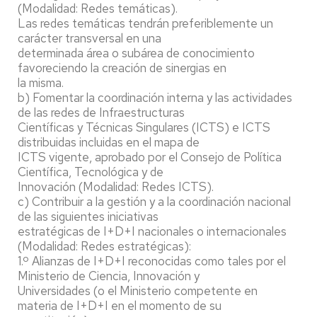
(Modalidad: Redes temáticas).
Las redes temáticas tendrán preferiblemente un
carácter transversal en una
determinada área o subárea de conocimiento
favoreciendo la creación de sinergias en
la misma.
b) Fomentar la coordinación interna y las actividades
de las redes de Infraestructuras
Científicas y Técnicas Singulares (ICTS) e ICTS
distribuidas incluidas en el mapa de
ICTS vigente, aprobado por el Consejo de Política
Científica, Tecnológica y de
Innovación (Modalidad: Redes ICTS).
c) Contribuir a la gestión y a la coordinación nacional
de las siguientes iniciativas
estratégicas de I+D+I nacionales o internacionales
(Modalidad: Redes estratégicas):
1.º Alianzas de I+D+I reconocidas como tales por el
Ministerio de Ciencia, Innovación y
Universidades (o el Ministerio competente en
materia de I+D+I en el momento de su