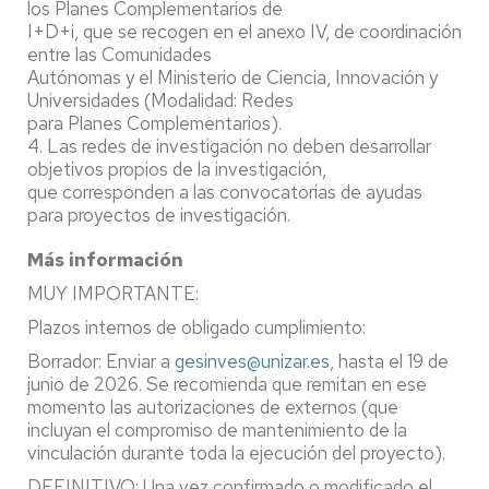
los Planes Complementarios de
I+D+i, que se recogen en el anexo IV, de coordinación
entre las Comunidades
Autónomas y el Ministerio de Ciencia, Innovación y
Universidades (Modalidad: Redes
para Planes Complementarios).
4. Las redes de investigación no deben desarrollar
objetivos propios de la investigación,
que corresponden a las convocatorias de ayudas
para proyectos de investigación.
Más información
MUY IMPORTANTE:
Plazos internos de obligado cumplimiento:
Borrador: Enviar a
gesinves@unizar.es
, hasta el 19 de
junio de 2026. Se recomienda que remitan en ese
momento las autorizaciones de externos (que
incluyan el compromiso de mantenimiento de la
vinculación durante toda la ejecución del proyecto).
DEFINITIVO: Una vez confirmado o modificado el