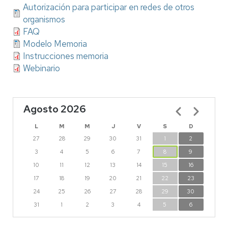
Autorización para participar en redes de otros
organismos
FAQ
Modelo Memoria
Instrucciones memoria
Webinario
Agosto 2026
Paginación
L
M
M
J
V
S
D
27
28
29
30
31
1
2
3
4
5
6
7
8
9
10
11
12
13
14
15
16
17
18
19
20
21
22
23
24
25
26
27
28
29
30
31
1
2
3
4
5
6