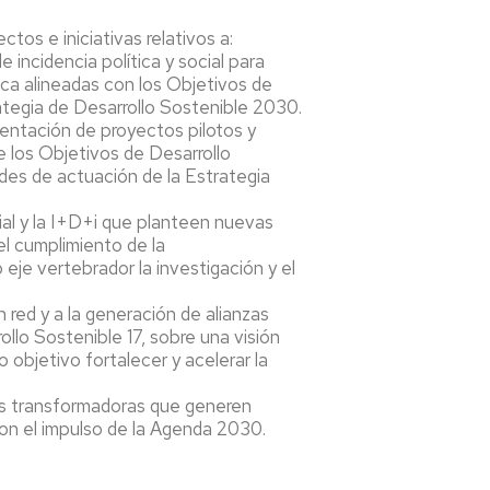
os e iniciativas relativos a:
incidencia política y social para
gica alineadas con los Objetivos de
ategia de Desarrollo Sostenible 2030.
ntación de proyectos pilotos y
 los Objetivos de Desarrollo
des de actuación de la Estrategia
ial y la I+D+i que planteen nuevas
l cumplimiento de la
je vertebrador la investigación y el
 red y a la generación de alianzas
ollo Sostenible 17, sobre una visión
 objetivo fortalecer y acelerar la
as transformadoras que generen
con el impulso de la Agenda 2030.