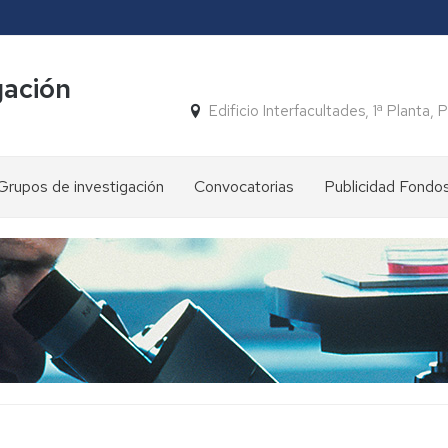
gación
Edificio Interfacultades, 1ª Planta
Grupos de investigación
Convocatorias
Publicidad Fondo
FONDOS
PRTR