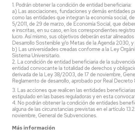
1. Podrán obtener la condición de entidad beneficiaria:
a) Las asociaciones, fundaciones y demás entidades pri
como las entidades que integran la economía social, defi
5/2011, de 29 de marzo, de Economía Social, que deber
e inscritas, en su caso, en los correspondientes regist
lucro. Así mismo, sus objetivos deberán estar alineado
Desarrollo Sostenible y/o Metas de la Agenda 2030, y 
b) Las universidades creadas conforme a la Ley Orgán
Sistema Universitario.
2. La condición de entidad beneficiaria de la subvenció
entidad convocante la totalidad de derechos y obligaci
derivada de la Ley 38/2003, de 17 de noviembre, Gene
Reglamento de desarrollo, aprobado por Real Decreto 8
3. Las acciones que realicen las entidades beneficiaria
estipulado en las bases reguladoras y en esta convocat
4. No podrán obtener la condición de entidades benefic
alguna de las circunstancias previstas en el artículo 13
noviembre, General de Subvenciones.
Más información