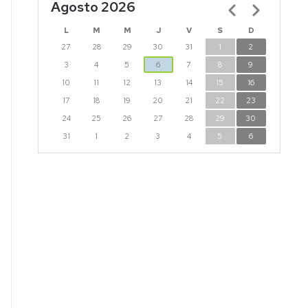
Agosto 2026
Paginación
L
M
M
J
V
S
D
27
28
29
30
31
1
2
3
4
5
6
7
8
9
10
11
12
13
14
15
16
17
18
19
20
21
22
23
24
25
26
27
28
29
30
31
1
2
3
4
5
6