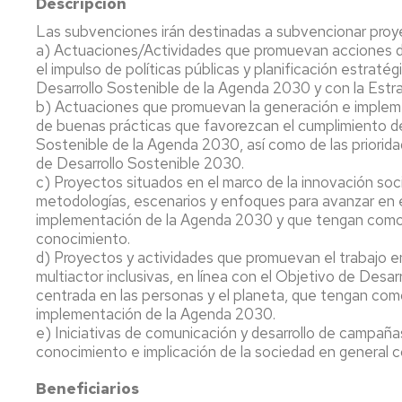
Descripción
Las subvenciones irán destinadas a subvencionar proyect
a) Actuaciones/Actividades que promuevan acciones de 
el impulso de políticas públicas y planificación estraté
Desarrollo Sostenible de la Agenda 2030 y con la Estr
b) Actuaciones que promuevan la generación e impleme
de buenas prácticas que favorezcan el cumplimiento de
Sostenible de la Agenda 2030, así como de las priorida
de Desarrollo Sostenible 2030.
c) Proyectos situados en el marco de la innovación soc
metodologías, escenarios y enfoques para avanzar en e
implementación de la Agenda 2030 y que tengan como e
conocimiento.
d) Proyectos y actividades que promuevan el trabajo en
multiactor inclusivas, en línea con el Objetivo de Desarr
centrada en las personas y el planeta, que tengan como
implementación de la Agenda 2030.
e) Iniciativas de comunicación y desarrollo de campañ
conocimiento e implicación de la sociedad en general 
Beneficiarios