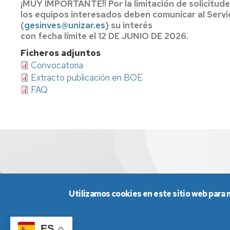
¡MUY IMPORTANTE!! Por la limitación de solicitudes
los equipos interesados deben comunicar al Servic
(
gesinves@unizar.es
) su interés
con fecha límite el 12 DE JUNIO DE 2026.
Ficheros adjuntos
Convocatoria
Extracto publicación en BOE
FAQ
Utilizamos cookies en este sitio web para 
ES