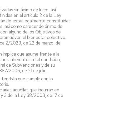
vadas sin ánimo de lucro, así
nidas en el artículo 2 de la Ley
án de estar legalmente constituidas
ros, así como carecer de ánimo de
s con alguno de los Objetivos de
promuevan el bienestar colectivo.
ica 2/2023, de 22 de marzo, del
n implica que asume frente a la
ones inherentes a tal condición,
ral de Subvenciones y de su
87/2006, de 21 de julio.
s tendrán que cumplir con lo
oria.
iarias aquéllas que incurran en
.2 y 3 de la Ley 38/2003, de 17 de