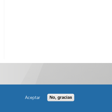
Aceptar
No, gracias