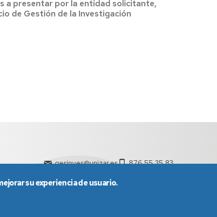
 a presentar por la entidad solicitante,
io de Gestión de la Investigación
gesinves@unizar.es
876 55 35 83
mejorar su experiencia de usuario.