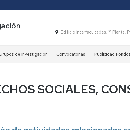
gación
Edificio Interfacultades, 1ª Planta
Grupos de investigación
Convocatorias
Publicidad Fondo
FONDOS
PRTR
RECHOS SOCIALES, CO