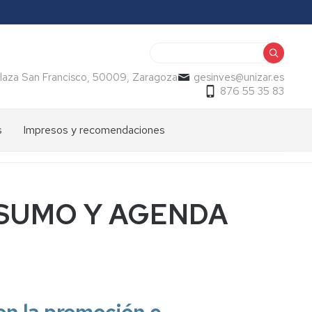
Buscar
, Plaza San Francisco, 50009, Zaragoza
gesinves@unizar.es
876 55 35 83
s
Impresos y recomendaciones
NSUMO Y AGENDA