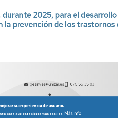
durante 2025, para el desarrollo
 la prevención de los trastornos 
gesinves@unizar.es
876 55 35 83
mejorar su experiencia de usuario.
Más info
iento para que establezcamos cookies.