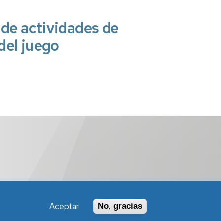
 de actividades de
del juego
Aceptar
No, gracias