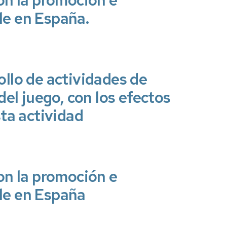
on la promoción e
le en España.
ollo de actividades de
del juego, con los efectos
sta actividad
on la promoción e
le en España