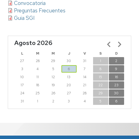
Convocatoria
Preguntas Frecuentes
Guia SGI
Agosto 2026
Paginación
L
M
M
J
V
S
D
27
28
29
30
31
1
2
3
4
5
6
7
8
9
10
11
12
13
14
15
16
17
18
19
20
21
22
23
24
25
26
27
28
29
30
31
1
2
3
4
5
6