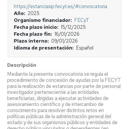
https://estanciasip.fecyt.es/#convocatoria
Año
2025
Organismo financiador
FECyT
Fecha plazo inicio
15/12/2025
Fecha plazo fin
16/01/2026
Plazo interno
09/01/2026
Idioma de presentación
Español
Descripción
Mediante la presente convocatoria se regula el
procedimiento de concesión de ayudas por la FECYT
para la realización de estancias por parte de personal
investigador perteneciente a las entidades
beneficiarias, dirigidas a ejecutar actividades de
asesoramiento científico y de intercambio de
conocimiento para resolver distintos retos en
políticas públicas de la administración general del
estado y de sus organismos públicos y entidades de
derecho público vinculados o dependientes (en