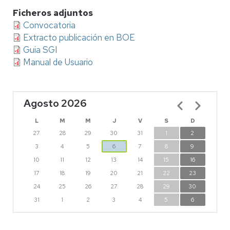
Ficheros adjuntos
Convocatoria
Extracto publicación en BOE
Guia SGI
Manual de Usuario
Agosto 2026
Paginación
L
M
M
J
V
S
D
27
28
29
30
31
1
2
3
4
5
6
7
8
9
10
11
12
13
14
15
16
17
18
19
20
21
22
23
24
25
26
27
28
29
30
31
1
2
3
4
5
6