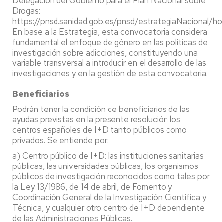
Delegación del Gobierno para el Plan Nacional sobre
Drogas:
https://pnsd.sanidad.gob.es/pnsd/estrategiaNacional/h
En base a la Estrategia, esta convocatoria considera
fundamental el enfoque de género en las políticas de
investigación sobre adicciones, constituyendo una
variable transversal a introducir en el desarrollo de las
investigaciones y en la gestión de esta convocatoria.
Beneficiarios
Podrán tener la condición de beneficiarios de las
ayudas previstas en la presente resolución los
centros españoles de I+D tanto públicos como
privados. Se entiende por:
a) Centro público de I+D: las instituciones sanitarias
públicas, las universidades públicas, los organismos
públicos de investigación reconocidos como tales por
la Ley 13/1986, de 14 de abril, de Fomento y
Coordinación General de la Investigación Científica y
Técnica, y cualquier otro centro de I+D dependiente
de las Administraciones Públicas.