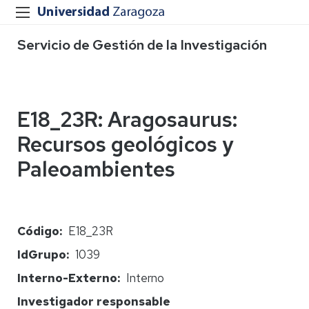
Servicio de Gestión de la Investigación
E18_23R: Aragosaurus:
Recursos geológicos y
Paleoambientes
Código
E18_23R
IdGrupo
1039
Interno-Externo
Interno
Investigador responsable