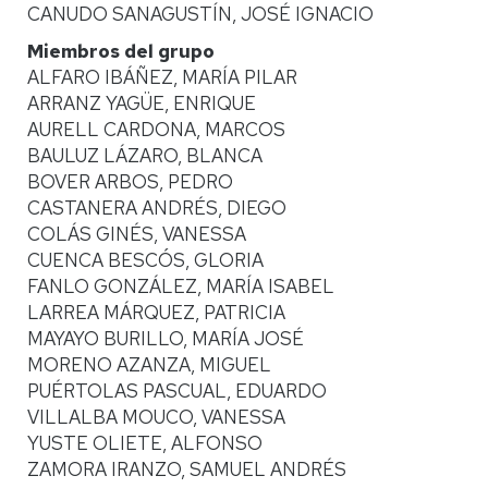
CANUDO SANAGUSTÍN, JOSÉ IGNACIO
Miembros del grupo
ALFARO IBÁÑEZ, MARÍA PILAR
ARRANZ YAGÜE, ENRIQUE
AURELL CARDONA, MARCOS
BAULUZ LÁZARO, BLANCA
BOVER ARBOS, PEDRO
CASTANERA ANDRÉS, DIEGO
COLÁS GINÉS, VANESSA
CUENCA BESCÓS, GLORIA
FANLO GONZÁLEZ, MARÍA ISABEL
LARREA MÁRQUEZ, PATRICIA
MAYAYO BURILLO, MARÍA JOSÉ
MORENO AZANZA, MIGUEL
PUÉRTOLAS PASCUAL, EDUARDO
VILLALBA MOUCO, VANESSA
YUSTE OLIETE, ALFONSO
ZAMORA IRANZO, SAMUEL ANDRÉS