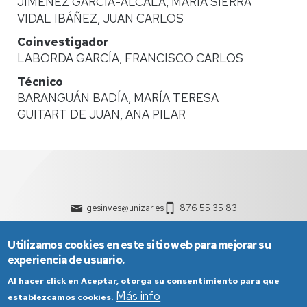
JIMÉNEZ GARCÍA-ALCALÁ, MARÍA SIERRA
VIDAL IBÁÑEZ, JUAN CARLOS
Coinvestigador
LABORDA GARCÍA, FRANCISCO CARLOS
Técnico
BARANGUÁN BADÍA, MARÍA TERESA
GUITART DE JUAN, ANA PILAR
gesinves@unizar.es
876 55 35 83
Utilizamos cookies en este sitio web para mejorar su
experiencia de usuario.
Al hacer click en Aceptar, otorga su consentimiento para que
Más info
establezcamos cookies.