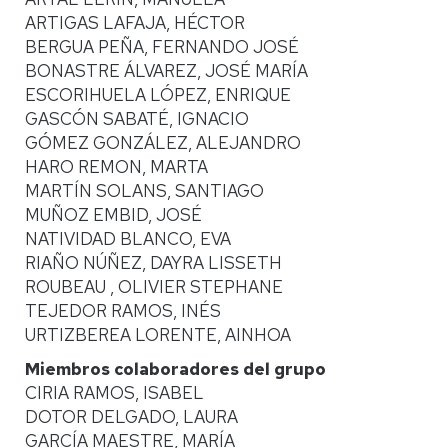
ARTIGAS LAFAJA, HÉCTOR
BERGUA PEÑA, FERNANDO JOSÉ
BONASTRE ÁLVAREZ, JOSÉ MARÍA
ESCORIHUELA LÓPEZ, ENRIQUE
GASCÓN SABATÉ, IGNACIO
GÓMEZ GONZÁLEZ, ALEJANDRO
HARO REMON, MARTA
MARTÍN SOLANS, SANTIAGO
MUÑOZ EMBID, JOSÉ
NATIVIDAD BLANCO, EVA
RIAÑO NÚÑEZ, DAYRA LISSETH
ROUBEAU , OLIVIER STEPHANE
TEJEDOR RAMOS, INÉS
URTIZBEREA LORENTE, AINHOA
Miembros colaboradores del grupo
CIRIA RAMOS, ISABEL
DOTOR DELGADO, LAURA
GARCÍA MAESTRE, MARÍA