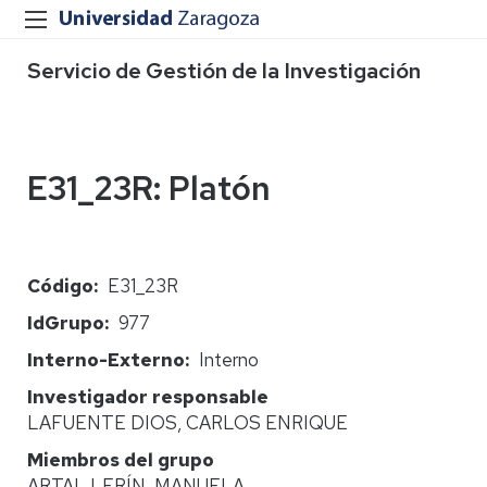
Servicio de Gestión de la Investigación
E31_23R: Platón
Código
E31_23R
IdGrupo
977
Interno-Externo
Interno
Investigador responsable
LAFUENTE DIOS, CARLOS ENRIQUE
Miembros del grupo
ARTAL LERÍN, MANUELA