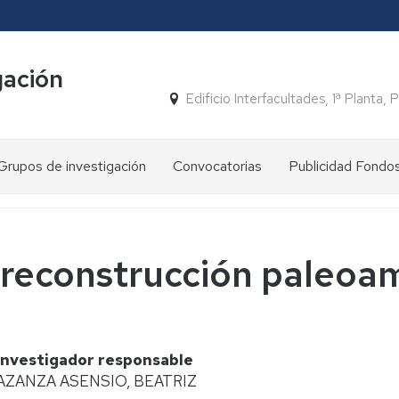
gación
Edificio Interfacultades, 1ª Planta
Grupos de investigación
Convocatorias
Publicidad Fondo
FONDOS
PRTR
 reconstrucción paleoa
Investigador responsable
AZANZA ASENSIO, BEATRIZ