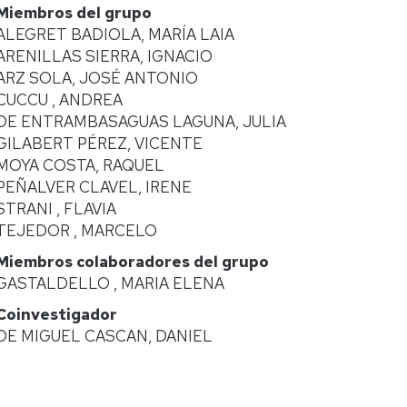
Miembros del grupo
ALEGRET BADIOLA, MARÍA LAIA
ARENILLAS SIERRA, IGNACIO
ARZ SOLA, JOSÉ ANTONIO
CUCCU , ANDREA
DE ENTRAMBASAGUAS LAGUNA, JULIA
GILABERT PÉREZ, VICENTE
MOYA COSTA, RAQUEL
PEÑALVER CLAVEL, IRENE
STRANI , FLAVIA
TEJEDOR , MARCELO
Miembros colaboradores del grupo
GASTALDELLO , MARIA ELENA
Coinvestigador
DE MIGUEL CASCAN, DANIEL