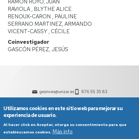
RAMÓN ROYO, JUAN
RAVIOLA , BLYTHE ALICE
RENOUX-CARON , PAULINE
SERRANO MARTINEZ, ARMANDO
VICENT-CASSY , CÉCILE
Coinvestigador
GASCÓN PÉREZ, JESÚS
gesinves@unizar.es
876 55 35 83
Utilizamos cookies en este sitio web para mejorar su
experiencia de usuario.
Al hacer click en Aceptar, otorga su consentimiento para que
Más info
establezcamos cookies.