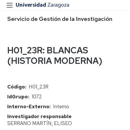
Servicio de Gestión de la Investigación
H01_23R: BLANCAS
(HISTORIA MODERNA)
Código
H01_23R
IdGrupo
1072
Interno-Externo
Interno
Investigador responsable
SERRANO MARTÍN, ELISEO