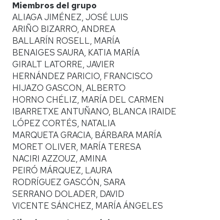
Miembros del grupo
ALIAGA JIMÉNEZ, JOSÉ LUIS
ARIÑO BIZARRO, ANDREA
BALLARÍN ROSELL, MARÍA
BENAIGES SAURA, KATIA MARÍA
GIRALT LATORRE, JAVIER
HERNÁNDEZ PARICIO, FRANCISCO
HIJAZO GASCON, ALBERTO
HORNO CHÉLIZ, MARÍA DEL CARMEN
IBARRETXE ANTUÑANO, BLANCA IRAIDE
LÓPEZ CORTÉS, NATALIA
MARQUETA GRACIA, BÁRBARA MARÍA
MORET OLIVER, MARÍA TERESA
NACIRI AZZOUZ, AMINA
PEIRÓ MÁRQUEZ, LAURA
RODRÍGUEZ GASCÓN, SARA
SERRANO DOLADER, DAVID
VICENTE SÁNCHEZ, MARÍA ÁNGELES