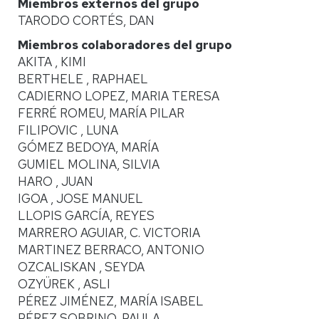
Miembros externos del grupo
TARODO CORTÉS, DAN
Miembros colaboradores del grupo
AKITA , KIMI
BERTHELE , RAPHAEL
CADIERNO LOPEZ, MARIA TERESA
FERRÉ ROMEU, MARÍA PILAR
FILIPOVIC , LUNA
GÓMEZ BEDOYA, MARÍA
GUMIEL MOLINA, SILVIA
HARO , JUAN
IGOA , JOSE MANUEL
LLOPIS GARCÍA, REYES
MARRERO AGUIAR, C. VICTORIA
MARTINEZ BERRACO, ANTONIO
OZCALISKAN , SEYDA
OZYÜREK , ASLI
PÉREZ JIMÉNEZ, MARÍA ISABEL
PÉREZ SOBRINO, PAULA