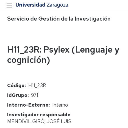
Servicio de Gestión de la Investigación
H11_23R: Psylex (Lenguaje y
cognición)
Código
H11_23R
IdGrupo
971
Interno-Externo
Interno
Investigador responsable
MENDÍVIL GIRÓ, JOSÉ LUIS