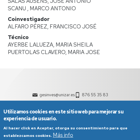
SALAS AUSENS, JOSÉ ANTONIO
SCANU , MARCO ANTONIO
Coinvestigador
ALFARO PÉREZ, FRANCISCO JOSÉ
Técnico
AYERBE LALUEZA, MARIA SHEILA
PUERTOLAS CLAVERO, MARIA JOSE
gesinves@unizar.es
876 55 35 83
Utilizamos cookies en este sitio web para mejorar su
experiencia de usuario.
Al hacer click en Aceptar, otorga su consentimiento para que
Más info
establezcamos cookies.