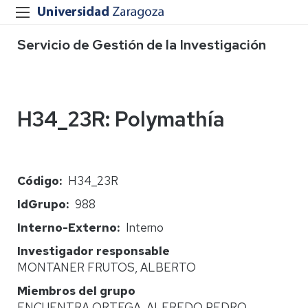
Servicio de Gestión de la Investigación
H34_23R: Polymathía
Código
H34_23R
IdGrupo
988
Interno-Externo
Interno
Investigador responsable
MONTANER FRUTOS, ALBERTO
Miembros del grupo
ENCUENTRA ORTEGA, ALFREDO PEDRO