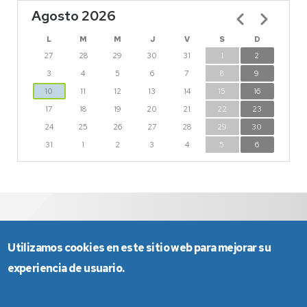
Agosto 2026
Paginación
L
M
M
J
V
S
D
27
28
29
30
31
1
2
3
4
5
6
7
8
9
10
11
12
13
14
15
16
17
18
19
20
21
22
23
24
25
26
27
28
29
30
31
1
2
3
4
5
6
Utilizamos cookies en este sitio web para mejorar su
gesinves@unizar.es
876 55 35 83
experiencia de usuario.