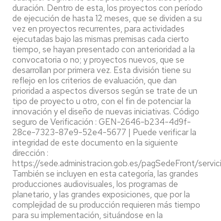
duración. Dentro de esta, los proyectos con período
de ejecución de hasta 12 meses, que se dividen a su
vez en proyectos recurrentes, para actividades
ejecutadas bajo las mismas premisas cada cierto
tiempo, se hayan presentado con anterioridad a la
convocatoria o no; y proyectos nuevos, que se
desarrollan por primera vez. Esta división tiene su
reflejo en los criterios de evaluación, que dan
prioridad a aspectos diversos según se trate de un
tipo de proyecto u otro, con el fin de potenciar la
innovación y el diseño de nuevas iniciativas. Código
seguro de Verificación : GEN-2646-b234-4d9f-
28ce-7323-87e9-52e4-5677 | Puede verificar la
integridad de este documento en la siguiente
dirección :
https://sede.administracion.gob.es/pagSedeFront/servi
También se incluyen en esta categoría, las grandes
producciones audiovisuales, los programas de
planetario, y las grandes exposiciones, que por la
complejidad de su producción requieren más tiempo
para su implementación, situándose en la